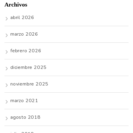
Archivos
abril 2026
marzo 2026
febrero 2026
diciembre 2025
noviembre 2025
marzo 2021
agosto 2018