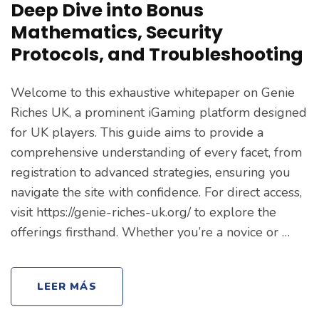
Deep Dive into Bonus
Mathematics, Security
Protocols, and Troubleshooting
Welcome to this exhaustive whitepaper on Genie
Riches UK, a prominent iGaming platform designed
for UK players. This guide aims to provide a
comprehensive understanding of every facet, from
registration to advanced strategies, ensuring you
navigate the site with confidence. For direct access,
visit https://genie-riches-uk.org/ to explore the
offerings firsthand. Whether you’re a novice or …
LEER MÁS