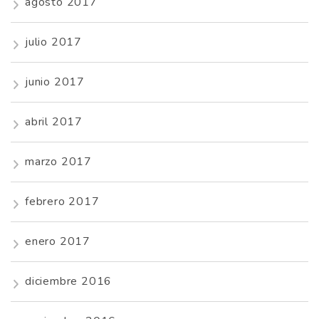
agosto 2017
julio 2017
junio 2017
abril 2017
marzo 2017
febrero 2017
enero 2017
diciembre 2016